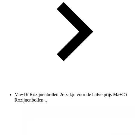
Ma+Di Rozijnenbollen 2e zakje voor de halve prijs
Ma+Di
Rozijnenbollen...