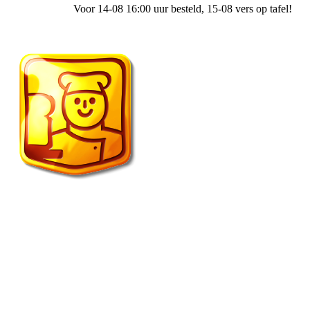
Voor 14-08 16:00 uur besteld
, 15-08 vers op tafel!
Fietscafe ’t Spulletje