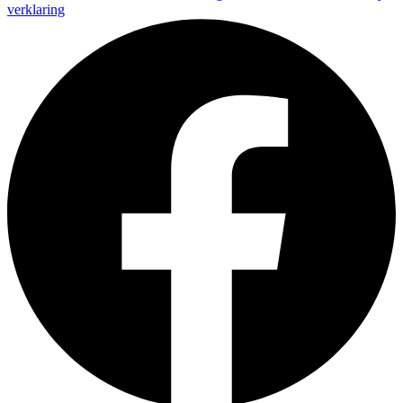
verklaring