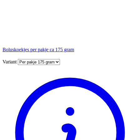
Boluskoekjes per pakje ca 175 gram
Variant