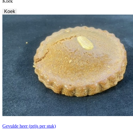
Koek
Koek
Gevulde heer (prijs per stuk)