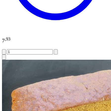
,
93
7