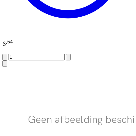
,
64
6