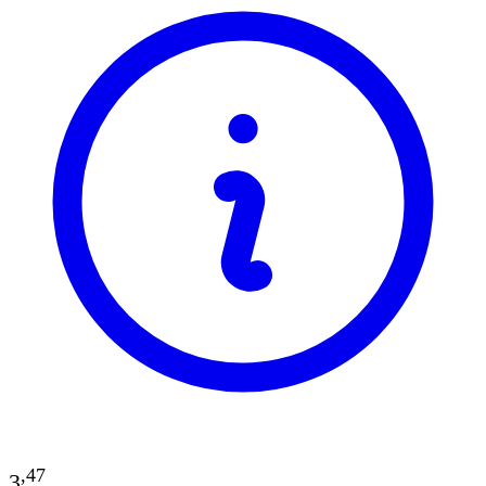
,
47
3