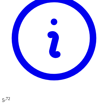
,
72
5