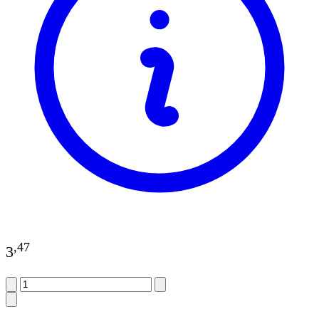
,
47
3