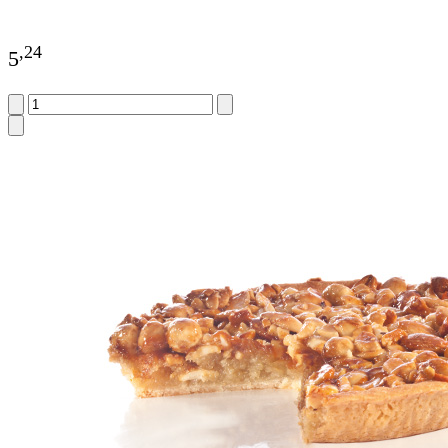
,
24
5