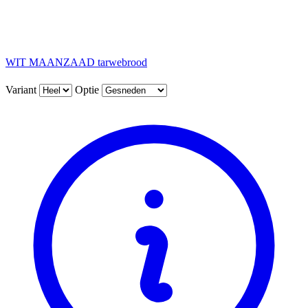
WIT MAANZAAD tarwebrood
Variant
Optie