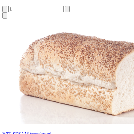
WIT SESAM tarwebrood