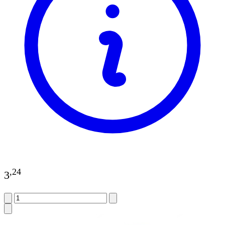
,
24
3