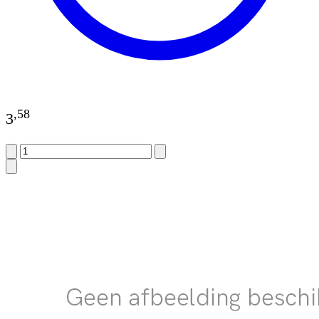
,
58
3