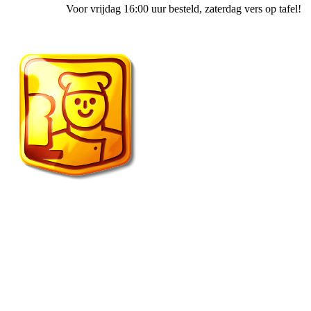
Voor vrijdag 16:00 uur besteld
, zaterdag vers op tafel!
Fietscafe ’t Spulletje