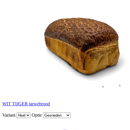
WIT TIJGER tarwebrood
Variant
Optie