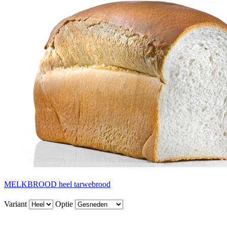
MELKBROOD heel tarwebrood
Variant
Optie