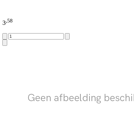
,
58
3