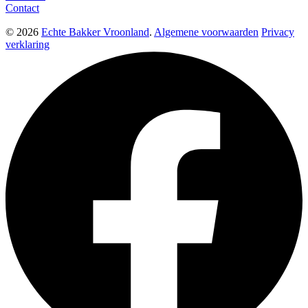
Contact
© 2026
Echte Bakker Vroonland
.
Algemene voorwaarden
Privacy
verklaring