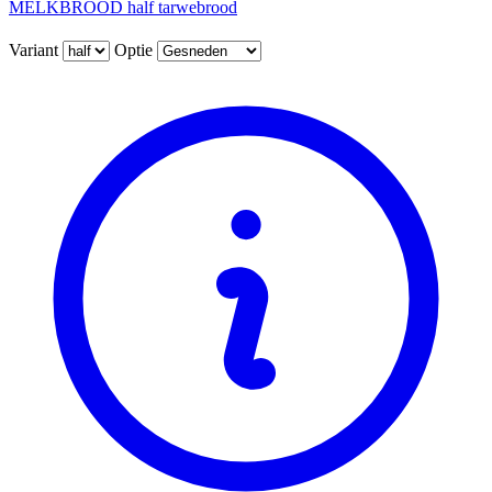
MELKBROOD half tarwebrood
Variant
Optie