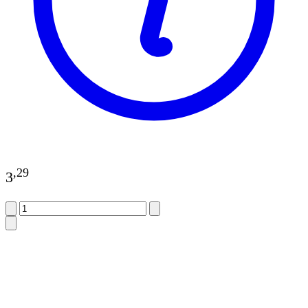
,
29
3