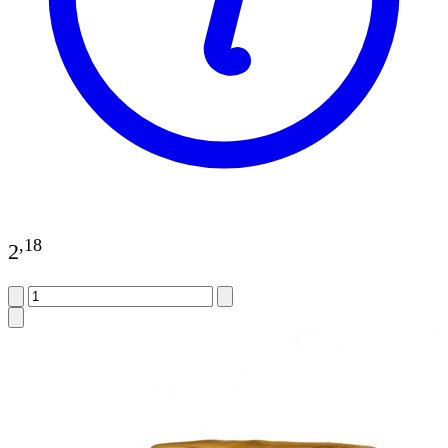
,
18
2