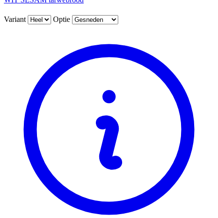
Variant
Optie