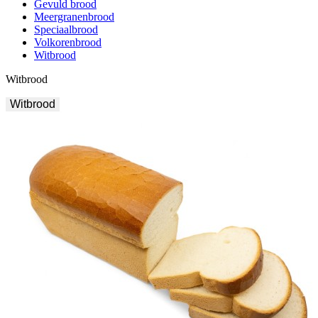
Gevuld brood
Meergranenbrood
Speciaalbrood
Volkorenbrood
Witbrood
Witbrood
Witbrood