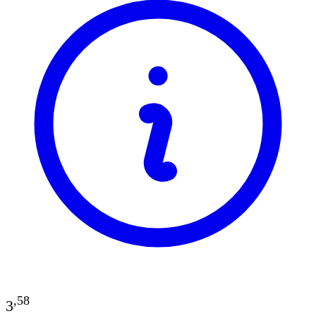
,
58
3