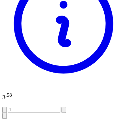
,
58
3