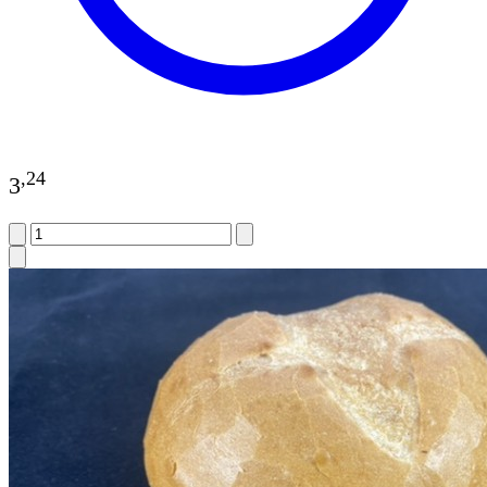
,
24
3