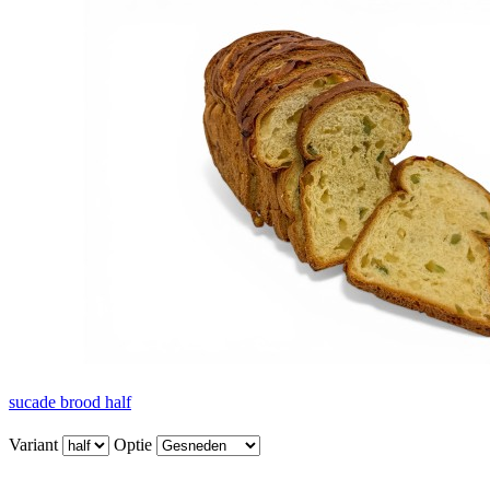
sucade brood half
Variant
Optie