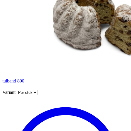
tulband 800
Variant