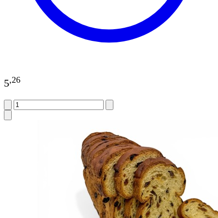
,
26
5