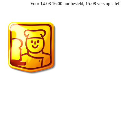
Voor 14-08 16:00 uur besteld
, 15-08 vers op tafel!
Fietscafe ’t Spulletje