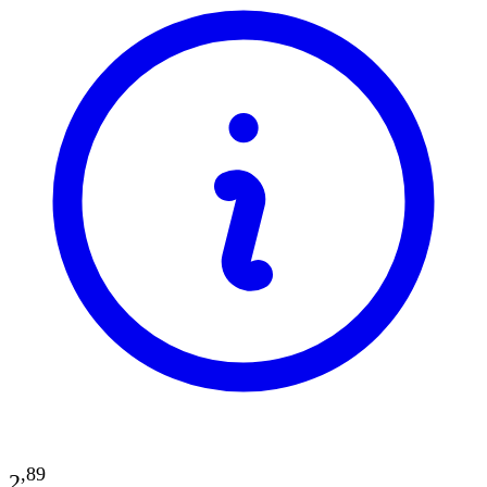
,
89
2