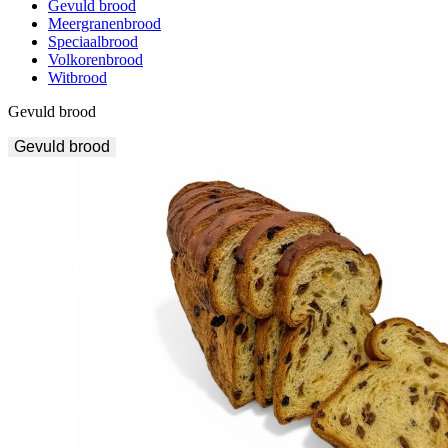
Gevuld brood
Meergranenbrood
Speciaalbrood
Volkorenbrood
Witbrood
Gevuld brood
Gevuld brood