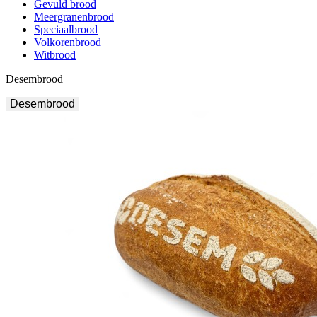
Gevuld brood
Meergranenbrood
Speciaalbrood
Volkorenbrood
Witbrood
Desembrood
Desembrood