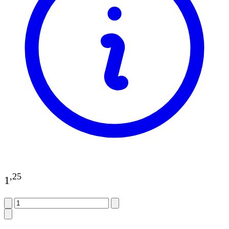
,
25
1